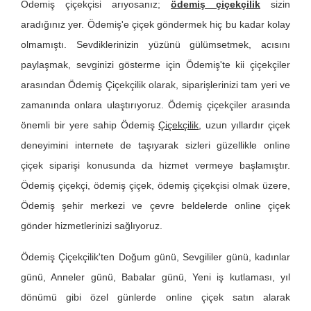
Ödemiş çiçekçisi arıyosanız;
ödemiş çiçekçilik
sizin
aradığınız yer. Ödemiş'e çiçek göndermek hiç bu kadar kolay
olmamıştı. Sevdiklerinizin yüzünü gülümsetmek, acısını
paylaşmak, sevginizi gösterme için Ödemiş'te kii çiçekçiler
arasından Ödemiş Çiçekçilik olarak, siparişlerinizi tam yeri ve
zamanında onlara ulaştırıyoruz. Ödemiş çiçekçiler arasında
önemli bir yere sahip Ödemiş
Çiçekçilik
, uzun yıllardır çiçek
deneyimini internete de taşıyarak sizleri güzellikle online
çiçek siparişi konusunda da hizmet vermeye başlamıştır.
Ödemiş çiçekçi, ödemiş çiçek, ödemiş çiçekçisi olmak üzere,
Ödemiş şehir merkezi ve çevre beldelerde online çiçek
gönder hizmetlerinizi sağlıyoruz.
Ödemiş Çiçekçilik'ten Doğum günü, Sevgililer günü, kadınlar
günü, Anneler günü, Babalar günü, Yeni iş kutlaması, yıl
dönümü gibi özel günlerde online çiçek satın alarak