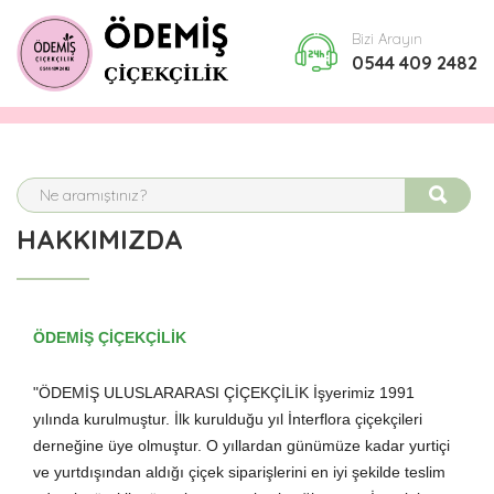
Bizi Arayın
0544 409 2482
HAKKIMIZDA
ÖDEMİŞ ÇİÇEKÇİLİK
"ÖDEMİŞ ULUSLARARASI ÇİÇEKÇİLİK İşyerimiz 1991
yılında kurulmuştur. İlk kurulduğu yıl İnterflora çiçekçileri
derneğine üye olmuştur. O yıllardan günümüze kadar yurtiçi
ve yurtdışından aldığı çiçek siparişlerini en iyi şekilde teslim