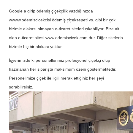
Google a girip ödemiş çiçekçilik yazdığınızda
wwww.odemiscicekcisi
ödemiş çiçeksepeti
vs. gibi bir çok
bizimle alakası olmayan e-ticaret siteleri çıkabiliyor. Bize ait
olan e-ticaret sitesi www.odemiscicek.com dur. Diğer sitelerin
bizimle hiç bir alakası yoktur.
İşyerimizde ki personellerimiz profesyonel çiçekçi olup
hazırlanan her siparişte maksimum özeni göstermektedir.
Personelimize çiçek ile ilgili merak ettiğiniz her şeyi
sorabilirsiniz.