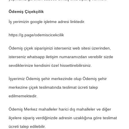
Ödemiş Çiçekçilik
İş yerimizin google işletme adresi linktedir.
https://g.page/odemiscicekcilik
Ödemiş çiçek siparişinizi isterseniz web sitesi üzerinden,
isterseniz whatsapp iletişim numaramızdan verebilir sizde
sevdiklerinize kendisini özel hissettirebilirsiniz.
İşyerimiz Ödemiş şehir merkezinde olup Ödemiş şehir
merkezine çiçek teslimatında teslimat ücreti talep
edilmemektedir.
Ödemiş Merkez mahalleler harici dış mahalleler ve diğer
ilçelere sipariş verdiğinizde adresin uzaklığına göre teslimat
ücreti talep edilebilir.